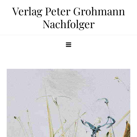
Zum
Verlag Peter Grohmann
Inhalt
Nachfolger
springen