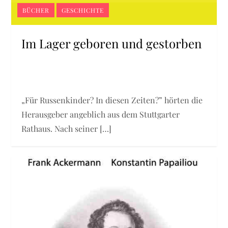
BÜCHER
GESCHICHTE
Im Lager geboren und gestorben
„Für Russenkinder? In diesen Zeiten?” hörten die
Herausgeber angeblich aus dem Stuttgarter
Rathaus. Nach seiner […]