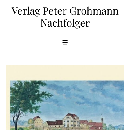
Zum
Verlag Peter Grohmann
Inhalt
Nachfolger
springen