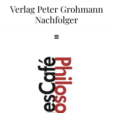
Zum
Verlag Peter Grohmann
Inhalt
Nachfolger
springen