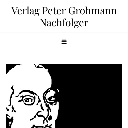
Zum
Verlag Peter Grohmann
Inhalt
Nachfolger
springen