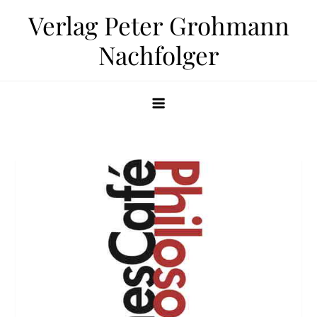
Zum
Verlag Peter Grohmann
Inhalt
Nachfolger
springen