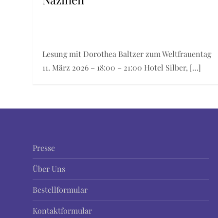
Lesung mit Dorothea Baltzer zum Weltfrauentag
11. März 2026 – 18:00 – 21:00 Hotel Silber, […]
Presse
Über Uns
Bestellformular
Kontaktformular