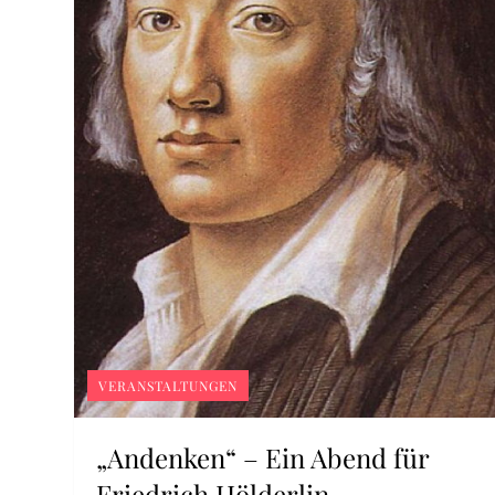
VERANSTALTUNGEN
„Andenken“ – Ein Abend für
Friedrich Hölderlin