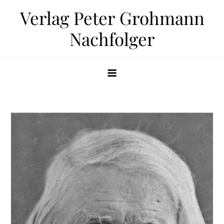
Zum
Verlag Peter Grohmann
Inhalt
Nachfolger
springen