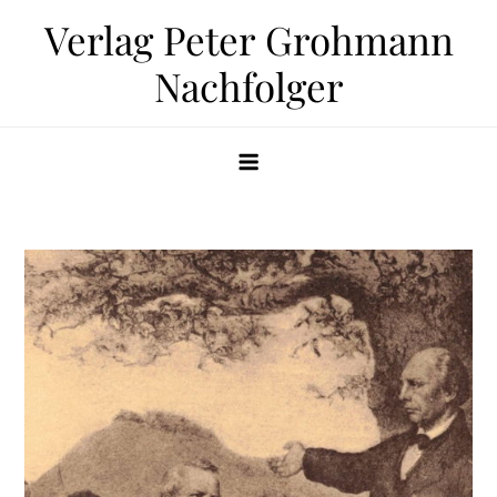
Zum
Verlag Peter Grohmann
Inhalt
Nachfolger
springen