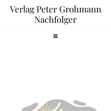
Zum
Verlag Peter Grohmann
Inhalt
Nachfolger
springen