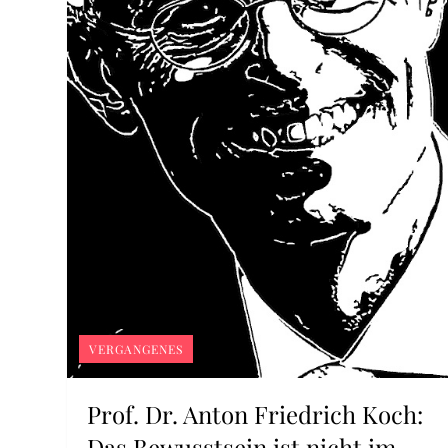
VERGANGENES
Prof. Dr. Anton Friedrich Koch:
Das Bewusstsein ist nicht im