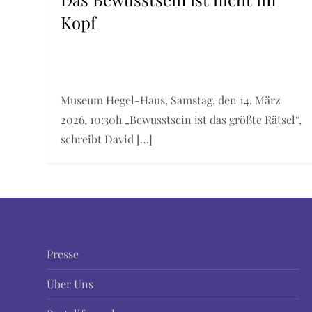
Kopf
Museum Hegel-Haus, Samstag, den 14. März
2026, 10:30h „Bewusstsein ist das größte Rätsel“,
schreibt David […]
Presse
Über Uns