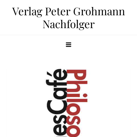
Zum
Verlag Peter Grohmann
Inhalt
Nachfolger
springen