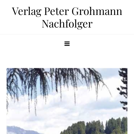
Zum
Verlag Peter Grohmann
Inhalt
Nachfolger
springen