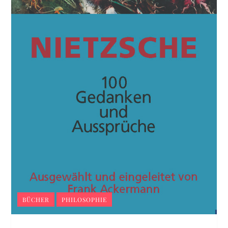
BÜCHER
PHILOSOPHIE