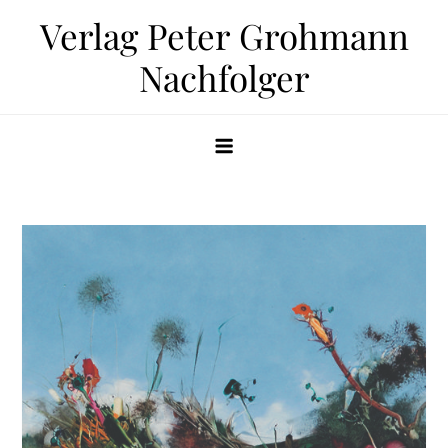
Zum
Verlag Peter Grohmann
Inhalt
Nachfolger
springen