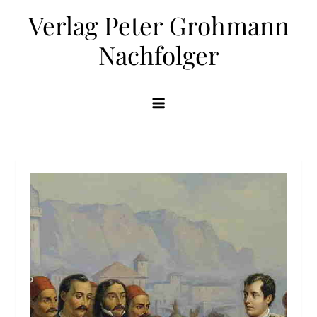
Zum
Verlag Peter Grohmann
Inhalt
Nachfolger
springen