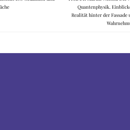
üche
Quantenphysik. Einblicke
Realität hinter der Fassade
Wahrnehm