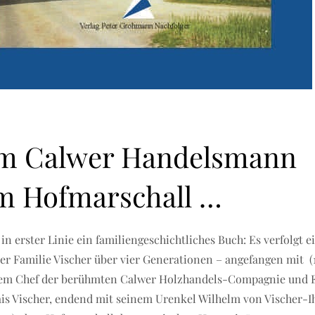
m Calwer Handelsmann
m Hofmarschall …
 in erster Linie ein familiengeschichtliches Buch: Es verfolgt e
er Familie Vischer über vier Generationen – angefangen mit (1
dem Chef der berühmten Calwer Holzhandels-Compagnie und 
ais Vischer, endend mit seinem Urenkel Wilhelm von Vischer-I