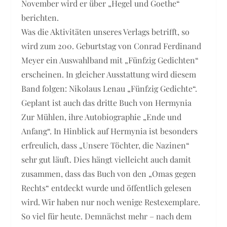
November wird er über „Hegel und Goethe“
berichten.
Was die Aktivitäten unseres Verlags betrifft, so
wird zum 200. Geburtstag von Conrad Ferdinand
Meyer ein Auswahlband mit „Fünfzig Gedichten“
erscheinen. In gleicher Ausstattung wird diesem
Band folgen: Nikolaus Lenau „Fünfzig Gedichte“.
Geplant ist auch das dritte Buch von Hermynia
Zur Mühlen, ihre Autobiographie „Ende und
Anfang“. In Hinblick auf Hermynia ist besonders
erfreulich, dass „Unsere Töchter, die Nazinen“
sehr gut läuft. Dies hängt vielleicht auch damit
zusammen, dass das Buch von den „Omas gegen
Rechts“ entdeckt wurde und öffentlich gelesen
wird. Wir haben nur noch wenige Restexemplare.
So viel für heute. Demnächst mehr – nach dem