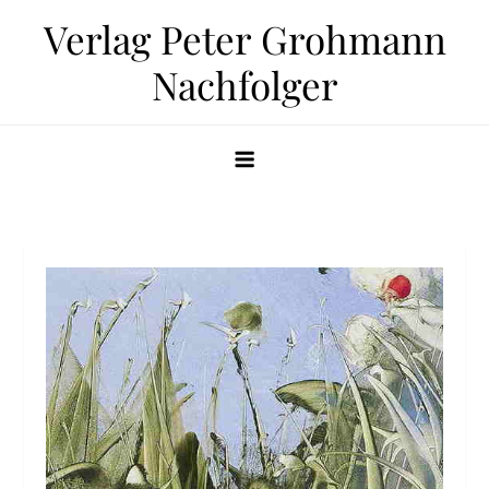
Zum
Verlag Peter Grohmann
Inhalt
Nachfolger
springen