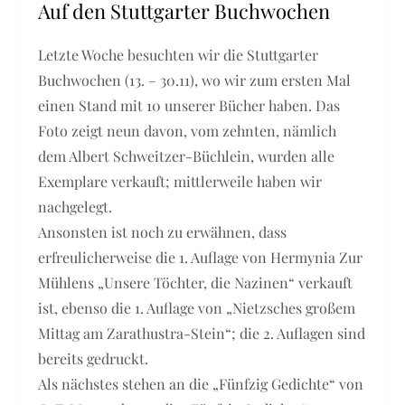
Auf den Stuttgarter Buchwochen
Letzte Woche besuchten wir die Stuttgarter
Buchwochen (13. – 30.11), wo wir zum ersten Mal
einen Stand mit 10 unserer Bücher haben. Das
Foto zeigt neun davon, vom zehnten, nämlich
dem Albert Schweitzer-Büchlein, wurden alle
Exemplare verkauft; mittlerweile haben wir
nachgelegt.
Ansonsten ist noch zu erwähnen, dass
erfreulicherweise die 1. Auflage von Hermynia Zur
Mühlens „Unsere Töchter, die Nazinen“ verkauft
ist, ebenso die 1. Auflage von „Nietzsches großem
Mittag am Zarathustra-Stein“; die 2. Auflagen sind
bereits gedruckt.
Als nächstes stehen an die „Fünfzig Gedichte“ von