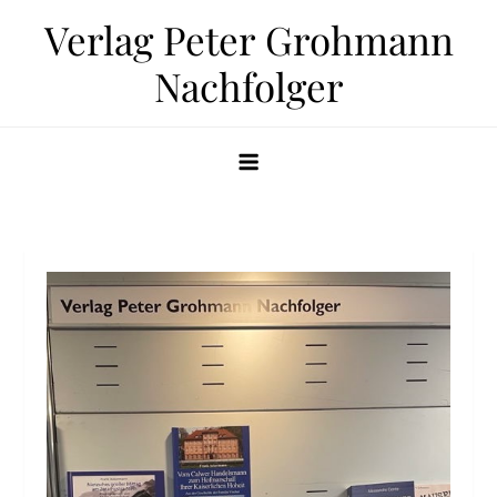
Zum
Verlag Peter Grohmann
Inhalt
Nachfolger
springen