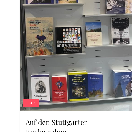
BLOG
Auf den Stuttgarter
Buchwochen