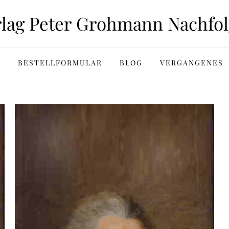
rlag Peter Grohmann Nachfol
BESTELLFORMULAR
BLOG
VERGANGENES