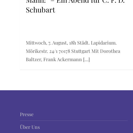
Schubart
Mittwoch, 7. August, 18h Städt. Lapidarium.
Mörikestr. 24/1 70178 Stuttgart Mit Dorothea
Baltzer, Frank Ackermann […]
Presse
Über Uns