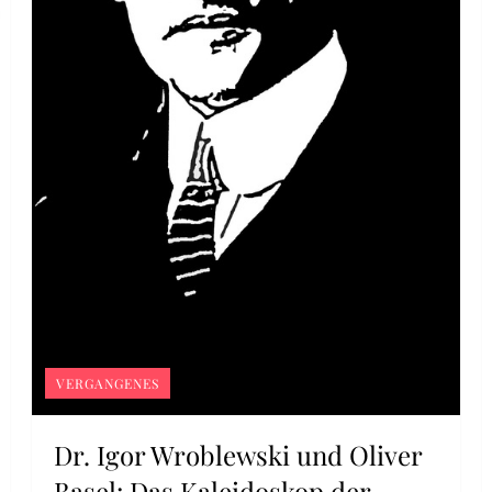
VERGANGENES
Dr. Igor Wroblewski und Oliver
Basel: Das Kaleidoskop der