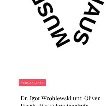
VERGANGENES
Dr. Igor Wroblewski und Oliver
Basel: „Das schmeichelnde