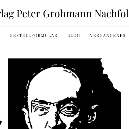
rlag Peter Grohmann Nachfol
BESTELLFORMULAR
BLOG
VERGANGENES