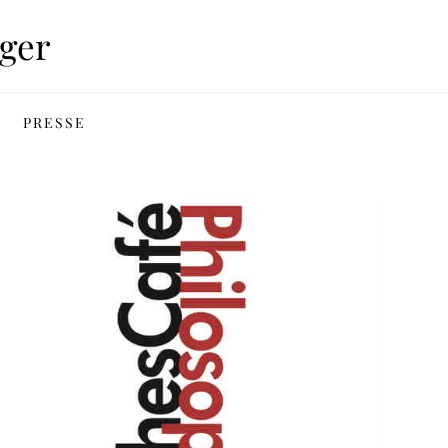
ger
PRESSE