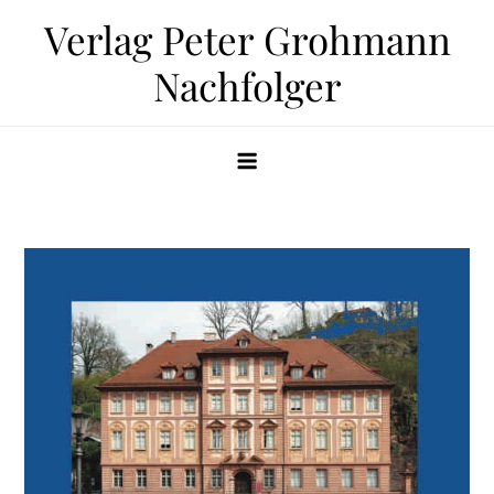
Zum
Verlag Peter Grohmann
Inhalt
Nachfolger
springen