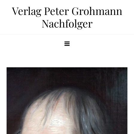
Zum
Verlag Peter Grohmann
Inhalt
Nachfolger
springen