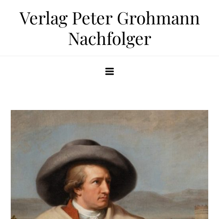
Zum
Verlag Peter Grohmann
Inhalt
Nachfolger
springen