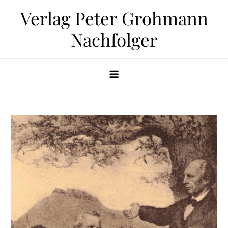
Zum
Verlag Peter Grohmann
Inhalt
Nachfolger
springen