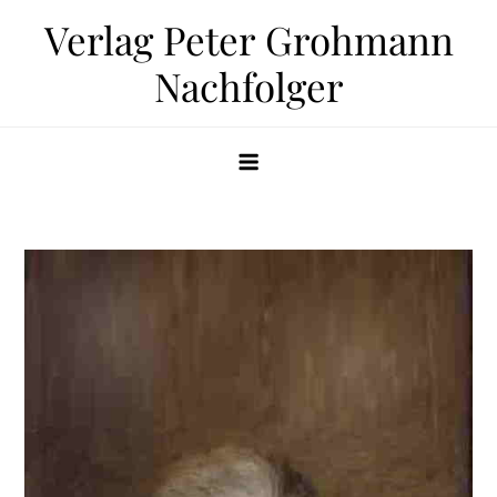
Zum
Verlag Peter Grohmann
Inhalt
Nachfolger
springen