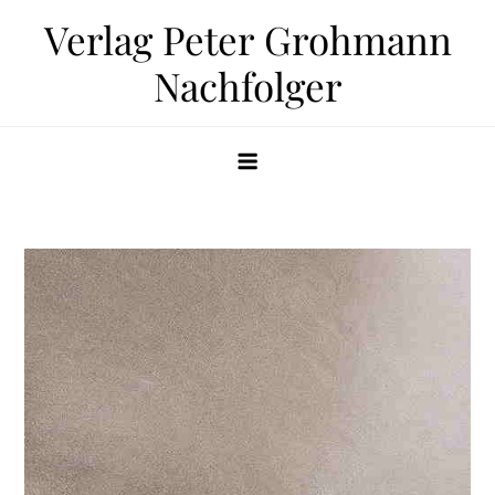
Zum
Verlag Peter Grohmann
Inhalt
Nachfolger
springen