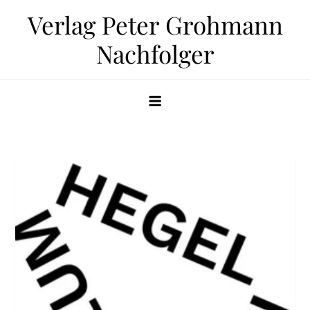
Zum
Verlag Peter Grohmann
Inhalt
Nachfolger
springen