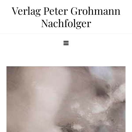
Zum
Verlag Peter Grohmann
Inhalt
Nachfolger
springen