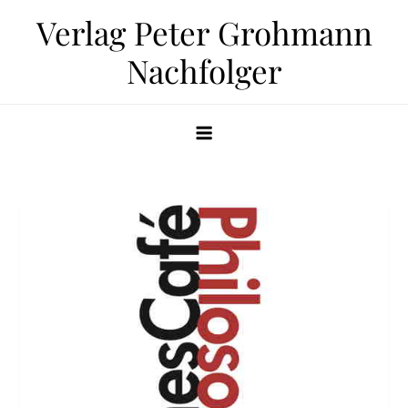
Zum
Verlag Peter Grohmann
Inhalt
Nachfolger
springen