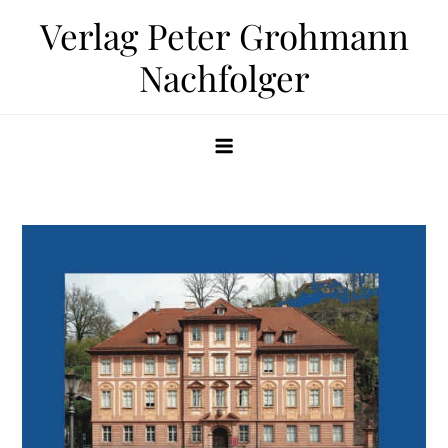
Zum
Verlag Peter Grohmann
Inhalt
Nachfolger
springen