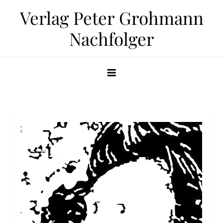
Zum
Verlag Peter Grohmann
Inhalt
Nachfolger
springen