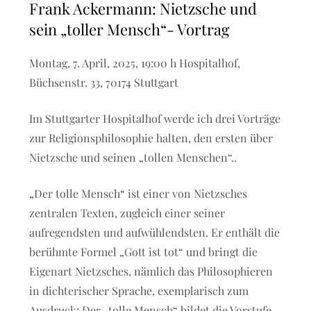
Frank Ackermann: Nietzsche und
sein „toller Mensch“- Vortrag
Montag, 7. April, 2025, 19:00 h Hospitalhof,
Büchsenstr. 33, 70174 Stuttgart
Im Stuttgarter Hospitalhof werde ich drei Vorträge
zur Religionsphilosophie halten, den ersten über
Nietzsche und seinen „tollen Menschen“..
„Der tolle Mensch“ ist einer von Nietzsches
zentralen Texten, zugleich einer seiner
aufregendsten und aufwühlendsten. Er enthält die
berühmte Formel „Gott ist tot“ und bringt die
Eigenart Nietzsches, nämlich das Philosophieren
in dichterischer Sprache, exemplarisch zum
Ausdruck: Der „tolle Mensch“ bildet die Vorstufe,