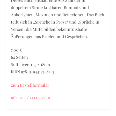
Dieses Buch enthält eine Auswahl der in
doppeltem Sinne kostbaren Bonmots und
Aphorismen, Maximen und Reflexionen. Das Buch
teilt sich in „Sprüche in Prosa“ und „Sprüche in
Versen; die Mitte bilden bekenntnishafte
Äußerungen aus Briefen und Gesprächen.
7,00 €
64 Seiten
Softcover, 11,5 x 18cm
ISBN 978-3-944137-82-7
zum Bestellformular
/
BÜCHER
LITERATUR