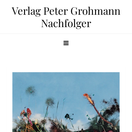
Zum
Verlag Peter Grohmann
Inhalt
Nachfolger
springen