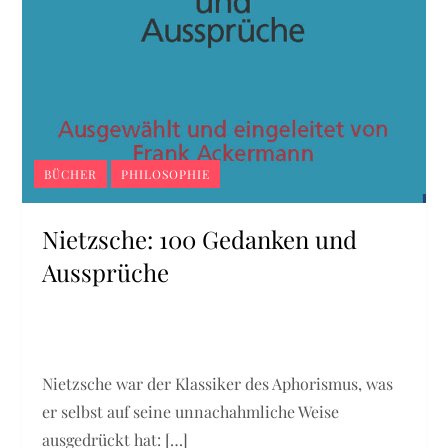
BÜCHER
PHILOSOPHIE
Nietzsche: 100 Gedanken und
Aussprüche
Nietzsche war der Klassiker des Aphorismus, was
er selbst auf seine unnachahmliche Weise
ausgedrückt hat: […]