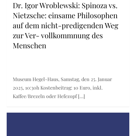
Dr. Igor Wroblewski: Spinoza vs.
Nietzsche: einsame Philosophen
auf dem nicht-predigenden Weg
zur Ver- vollkommnung des
Menschen
Museum Hegel-Haus, Samstag, den 25. Januar
2025, 10:30h Kostenbeitrag: 10 Euro, inkl.
Kaffee/Brezeln oder Hefezopf […]