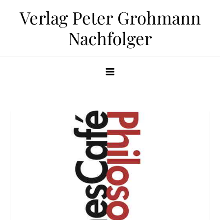
Zum
Verlag Peter Grohmann
Inhalt
Nachfolger
springen